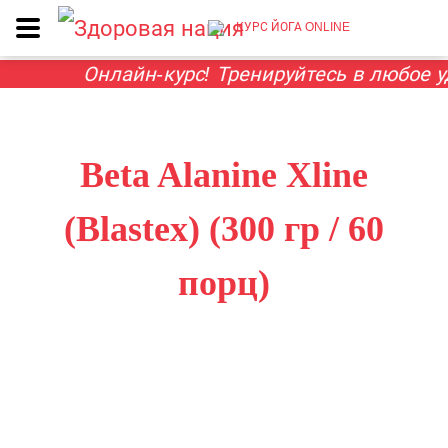
КУРС ЙОГА ONLINE
Онлайн-курс! Тренируйтесь в любое у
Beta Alanine Xline
(Blastex) (300 гр / 60
порц)
ГЛАВНАЯ
ПРЕДТРЕНИКИ
BETA ALANINE XLINE (BLASTEX)
(300 ГР / 60 ПОРЦ)