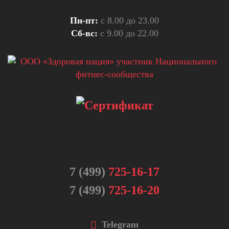
Пн-пт:
с 8.00 до 23.00
Сб-вс:
с 9.00 до 22.00
7 (499)
725-16-17
7 (499)
725-16-20
Telegram