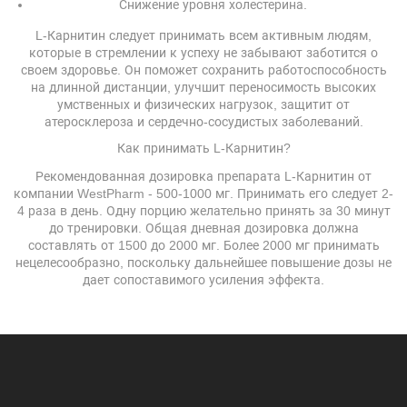
Снижение уровня холестерина.
L-Карнитин следует принимать всем активным людям,
которые в стремлении к успеху не забывают заботится о
своем здоровье. Он поможет сохранить работоспособность
на длинной дистанции, улучшит переносимость высоких
умственных и физических нагрузок, защитит от
атеросклероза и сердечно-сосудистых заболеваний.
Как принимать L-Карнитин?
Рекомендованная дозировка препарата L-Карнитин от
компании WestPharm - 500-1000 мг. Принимать его следует 2-
4 раза в день. Одну порцию желательно принять за 30 минут
до тренировки. Общая дневная дозировка должна
составлять от 1500 до 2000 мг. Более 2000 мг принимать
нецелесообразно, поскольку дальнейшее повышение дозы не
дает сопоставимого усиления эффекта.