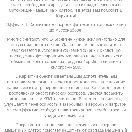
сжечь свободные жиры, для этого их надо перенести в
митохондрии мышечных клеток, и в этом вам поможет L-
Карнитин!
Эффекты L-Карнитина в спорте и фитнесе: от жиросжигания
до массонабора!
Многие считают, что L-Карнитин нужен исключительно для
похудения, но это не так. Да, основная роль карнитина
заключается в ускорении сжигания жирных кислот, но
последствия форсирования жирового и энергетического
обмена выходят далеко за пределы борьбы с лишними
килограммами.
L-Карнитин обеспечивает мышцы дополнительным
источником энергии, что оказывает колоссальное влияние
на все аспекты тренировочного процесса. За счет быстрого
восполнения энергетических ресурсов, удается повысить
интенсивность и КПД тренировок. Растет выносливость,
улучшается переносимость анаэробных и аэробных нагрузок.
А чем эффективнее будут ваши тренировки, тем быстрее вы
увидите их результат.
Оперативное пополнение энергетических резервов
мышечных клеток помогает защитить от распада мышечный