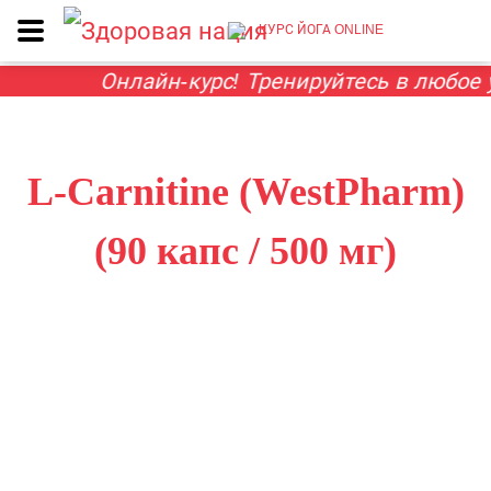
КУРС ЙОГА ONLINE
Онлайн-курс! Тренируйтесь в любое у
L-Carnitine (WestPharm)
(90 капс / 500 мг)
ГЛАВНАЯ
L-КАРНИТИН
L-CARNITINE (WESTPHARM) (90
КАПС / 500 МГ)