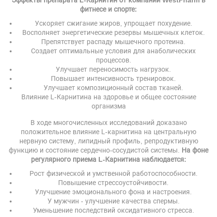
фитнесе и спорте:
Ускоряет сжигание жиров, упрощает похудение.
Восполняет энергетические резервы мышечных клеток.
Препятствует распаду мышечного протеина.
Создает оптимальные условия для анаболических
процессов.
Улучшает переносимость нагрузок.
Повышает интенсивность тренировок.
Улучшает композиционный состав тканей.
Влияние L-Карнитина на здоровье и общее состояние
организма
В ходе многочисленных исследований доказано
положительное влияние L-карнитина на центральную
нервную систему, липидный профиль, репродуктивную
функцию и состояние сердечно-сосудистой системы.
На фоне
регулярного приема L-Карнитина наблюдается:
Рост физической и умственной работоспособности.
Повышение стрессоустойчивости.
Улучшение эмоционального фона и настроения.
У мужчин - улучшение качества спермы.
Уменьшение последствий оксидативного стресса.