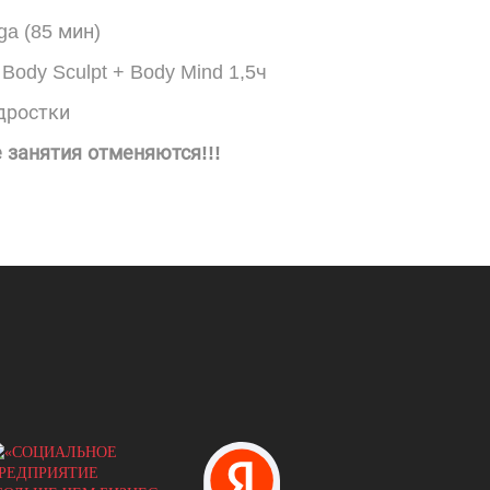
ga (85 мин)
 Body Sculpt + Body Mind 1,5ч
одростки
 занятия отменяются!!!