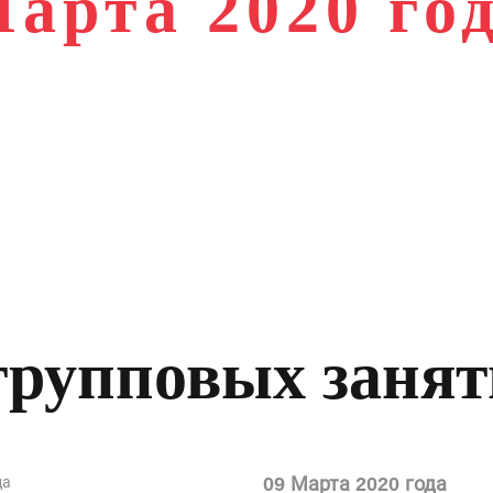
арта 2020 го
И
РАСПИСАНИЕ ГРУППОВЫХ ЗАНЯТИЙ 0
групповых заня
09 Марта 2020 года