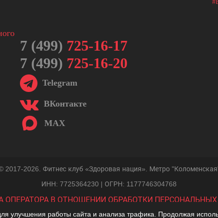
7 (499)
725-16-17
7 (499)
725-16-20
Telegram
ВКонтакте
MAX
© 2017-2026. Фитнес клуб «Здоровая нация». Метро "Коломенская
ИНН: 7725364230 | ОГРН: 1177746304768
А ОПЕРАТОРА В ОТНОШЕНИИ ОБРАБОТКИ ПЕРСОНАЛЬНЫХ
ля улучшения работы сайта и анализа трафика. Продолжая использ
СПОСОБЫ ОПЛАТЫ
СТАТУС СОЦ.ПРЕДПРИЯТИЯ
|