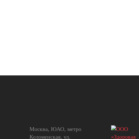
Москва, ЮАО, метро
Коломенская, ул.