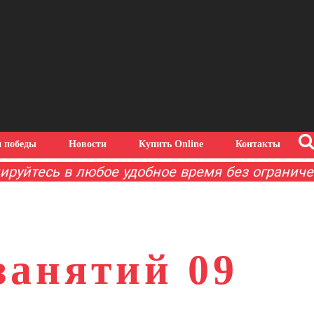
 победы
Новости
Купить Online
Контакты
йтесь в любое удобное время без ограничений
занятий 09