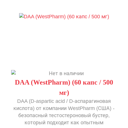
DAA (WestPharm) (60 капс / 500
мг)
DAA (D-aspartic acid / D-аспарагиновая
кислота) от компании WestPharm (США) -
безопасный тестостероновый бустер,
который подходит как опытным