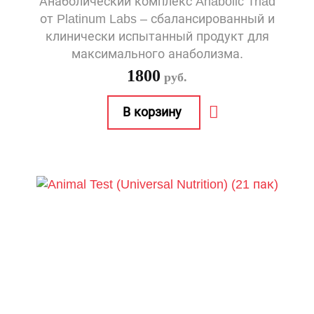
Анаболический комплекс Anabolic Triad
от Platinum Labs – сбалансированный и
клинически испытанный продукт для
максимального анаболизма.
1800
руб.