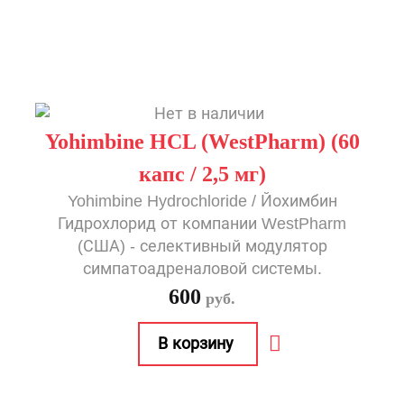
Yohimbine HCL (WestPharm) (60
капс / 2,5 мг)
Yohimbine Hydrochloride / Йохимбин
Гидрохлорид от компании WestPharm
(США) - селективный модулятор
симпатоадреналовой системы.
600
руб.