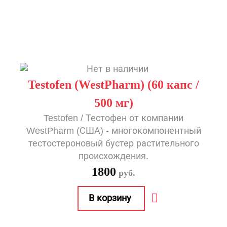
Testofen (WestPharm) (60 капс /
500 мг)
Testofen / Тестофен от компании
WestPharm (США) - многокомпонентный
тестостероновый бустер растительного
происхождения.
1800
руб.