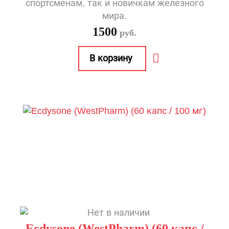
спортсменам, так и новичкам железного
мира.
1500
руб.
Ecdysone (WestPharm) (60 капс /