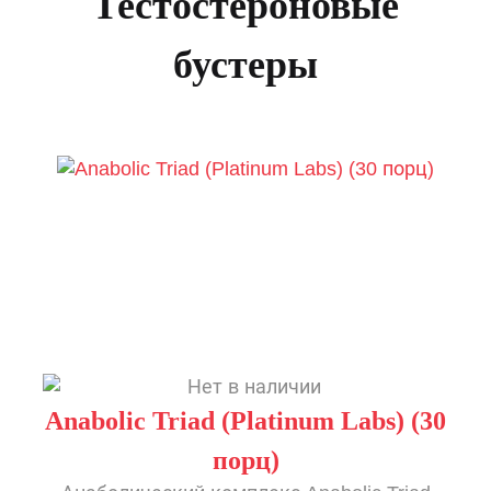
Тестостероновые
бустеры
Anabolic Triad (Platinum Labs) (30
порц)