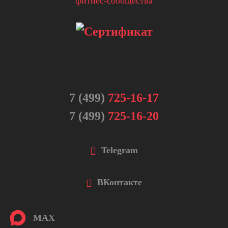
7 (499)
725-16-17
7 (499)
725-16-20
Telegram
ВКонтакте
MAX