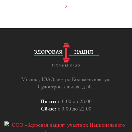
2
Москва, ЮАО, метро Коломенская, ул.
Судостроительная, д. 41.
Пн-пт:
с 8.00 до 23.00
Сб-вс:
с 9.00 до 22.00